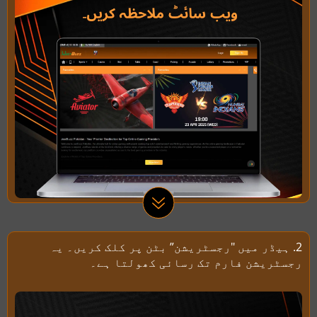
2. ہیڈر میں "رجسٹریشن” بٹن پر کلک کریں۔ یہ
رجسٹریشن فارم تک رسائی کھولتا ہے۔